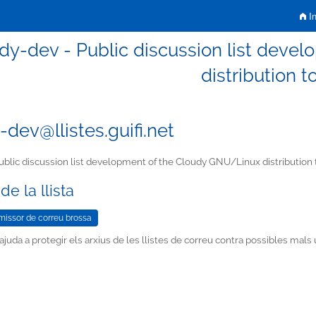
In
dy-dev - Public discussion list dev
distribution t
-dev@llistes.guifi.net
blic discussion list development of the Cloudy GNU/Linux distribution 
de la llista
juda a protegir els arxius de les llistes de correu contra possibles mal