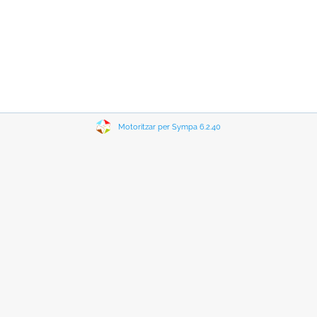
Motoritzar per Sympa 6.2.40