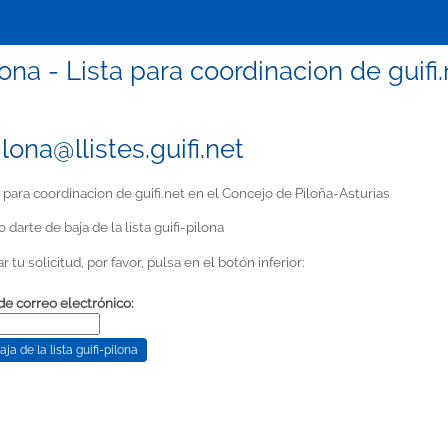
lona - Lista para coordinacion de guif
ilona@llistes.guifi.net
 para coordinacion de guifi.net en el Concejo de Piloña-Asturias
 darte de baja de la lista guifi-pilona
 tu solicitud, por favor, pulsa en el botón inferior:
de correo electrónico: