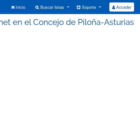
Inicio
Buscar listas
Soporte
Acceder
i.net en el Concejo de Piloña-Asturias