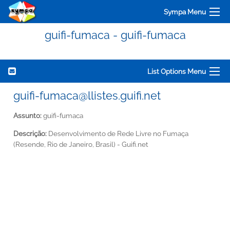
Sympa Menu
guifi-fumaca - guifi-fumaca
List Options Menu
guifi-fumaca@llistes.guifi.net
Assunto:
guifi-fumaca
Descrição:
Desenvolvimento de Rede Livre no Fumaça
(Resende, Rio de Janeiro, Brasil) - Guifi.net