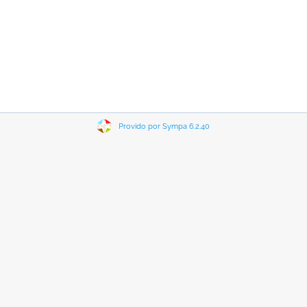
Provido por Sympa 6.2.40