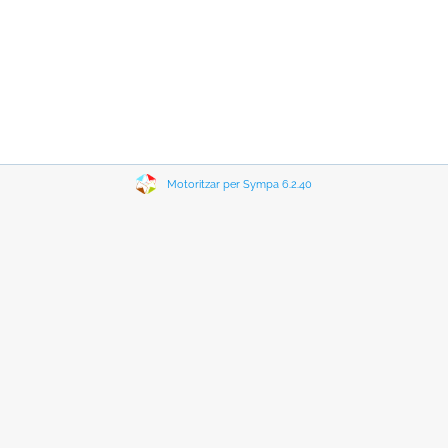
Motoritzar per Sympa 6.2.40