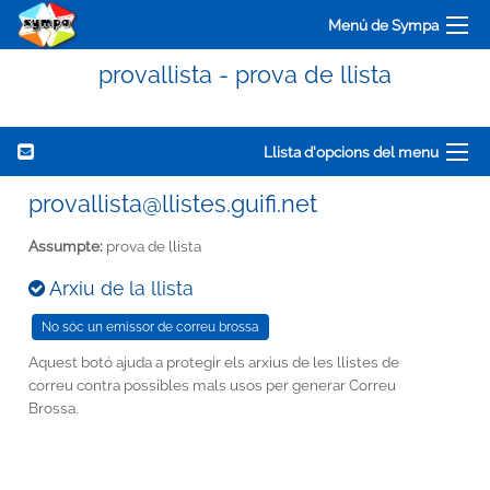
Menú de Sympa
provallista - prova de llista
Llista d'opcions del menu
provallista@llistes.guifi.net
Assumpte:
prova de llista
Arxiu de la llista
Aquest botó ajuda a protegir els arxius de les llistes de
correu contra possibles mals usos per generar Correu
Brossa.