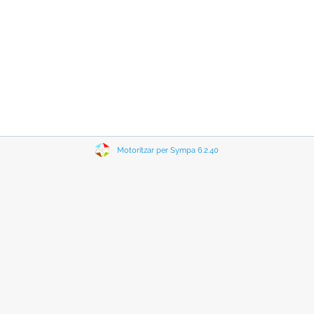
Motoritzar per Sympa 6.2.40