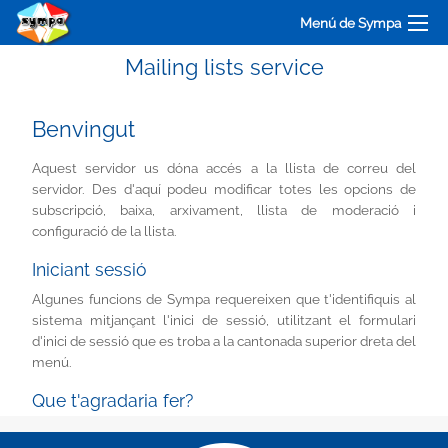
Menú de Sympa
Mailing lists service
Benvingut
Aquest servidor us dóna accés a la llista de correu del
servidor. Des d'aquí podeu modificar totes les opcions de
subscripció, baixa, arxivament, llista de moderació i
configuració de la llista.
Iniciant sessió
Algunes funcions de Sympa requereixen que t'identifiquis al
sistema mitjançant l'inici de sessió, utilitzant el formulari
d'inici de sessió que es troba a la cantonada superior dreta del
menú.
Que t'agradaria fer?