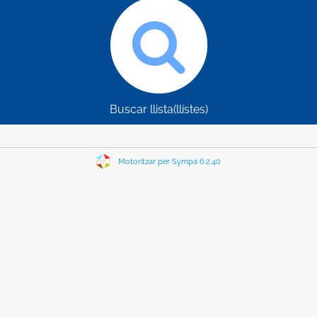
Buscar llista(llistes)
Motoritzar per Sympa 6.2.40